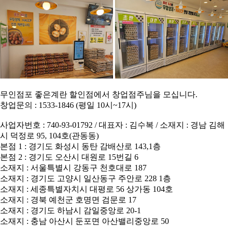
무인점포 좋은계란 할인점에서 창업점주님을 모십니다.
창업문의 : 1533-1846 (평일 10시~17시)
사업자번호 : 740-93-01792 / 대표자 : 김수복 / 소재지 : 경남 김해
시 덕정로 95, 104호(관동동)
본점 1 : 경기도 화성시 동탄 감배산로 143,1층
본점 2 : 경기도 오산시 대원로 15번길 6
소재지 : 서울특별시 강동구 천호대로 187
소재지 : 경기도 고양시 일산동구 주안로 228 1층
소재지 : 세종특별자치시 대평로 56 상가동 104호
소재지 : 경북 예천군 호명면 검문로 17
소재지 : 경기도 하남시 감일중앙로 20-1
소재지 : 충남 아산시 둔포면 아산밸리중앙로 50